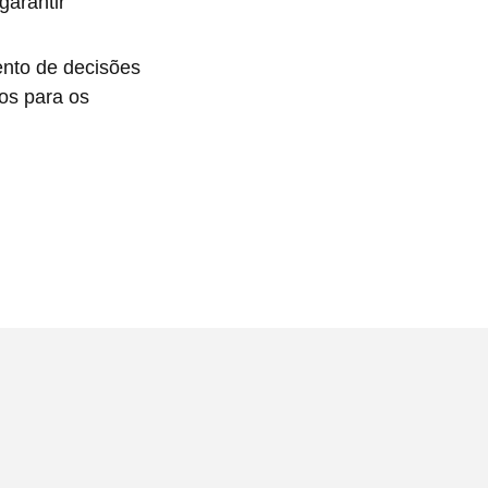
garantir
nto de decisões
ios para os