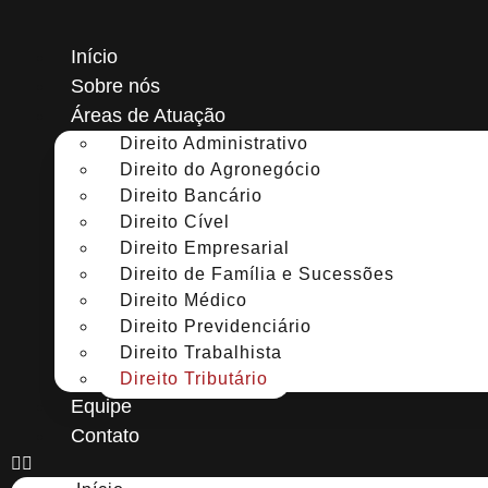
Ir
para
Início
o
Sobre nós
conteúdo
Áreas de Atuação
Direito Administrativo
Direito do Agronegócio
Direito Bancário
Direito Cível
Direito Empresarial
Direito de Família e Sucessões
Direito Médico
Direito Previdenciário
Direito Trabalhista
Direito Tributário
Equipe
Contato