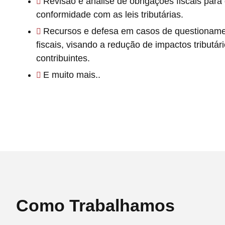
Revisão e análise de obrigações fiscais para 
conformidade com as leis tributárias.
Recursos e defesa em casos de questioname
fiscais, visando a redução de impactos tributár
contribuintes.
E muito mais..
Como Trabalhamos